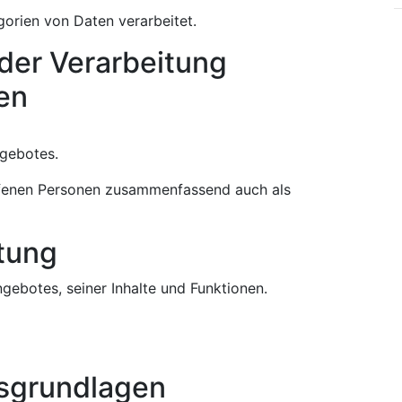
orien von Daten verarbeitet.
der Verarbeitung
en
gebotes.
ffenen Personen zusammenfassend auch als
tung
gebotes, seiner Inhalte und Funktionen.
sgrundlagen