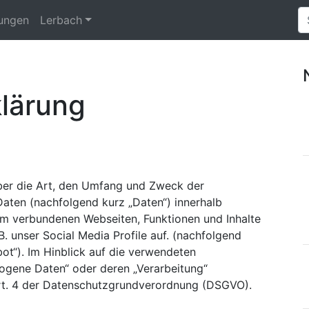
tungen
Lerbach
lärung
über die Art, den Umfang und Zweck der
ten (nachfolgend kurz „Daten“) innerhalb
hm verbundenen Webseiten, Funktionen und Inhalte
. unser Social Media Profile auf. (nachfolgend
t“). Im Hinblick auf die verwendeten
zogene Daten“ oder deren „Verarbeitung“
 Art. 4 der Datenschutzgrundverordnung (DSGVO).