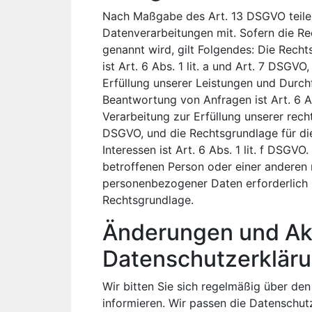
Nach Maßgabe des Art. 13 DSGVO teilen
Datenverarbeitungen mit. Sofern die Re
genannt wird, gilt Folgendes: Die Recht
ist Art. 6 Abs. 1 lit. a und Art. 7 DSGV
Erfüllung unserer Leistungen und Durc
Beantwortung von Anfragen ist Art. 6 Ab
Verarbeitung zur Erfüllung unserer rechtl
DSGVO, und die Rechtsgrundlage für di
Interessen ist Art. 6 Abs. 1 lit. f DSGVO
betroffenen Person oder einer anderen 
personenbezogener Daten erforderlich m
Rechtsgrundlage.
Änderungen und Akt
Datenschutzerklär
Wir bitten Sie sich regelmäßig über den
informieren. Wir passen die Datenschut