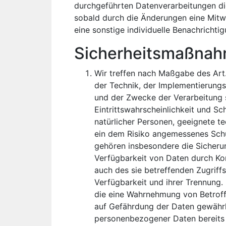
durchgeführten Datenverarbeitungen die
sobald durch die Änderungen eine Mitwir
eine sonstige individuelle Benachrichtig
Sicherheitsmaßna
Wir treffen nach Maßgabe des Art
der Technik, der Implementierung
und der Zwecke der Verarbeitung 
Eintrittswahrscheinlichkeit und Sc
natürlicher Personen, geeignete 
ein dem Risiko angemessenes Sch
gehören insbesondere die Sicherung
Verfügbarkeit von Daten durch Ko
auch des sie betreffenden Zugriff
Verfügbarkeit und ihrer Trennung.
die eine Wahrnehmung von Betrof
auf Gefährdung der Daten gewährle
personenbezogener Daten bereits 