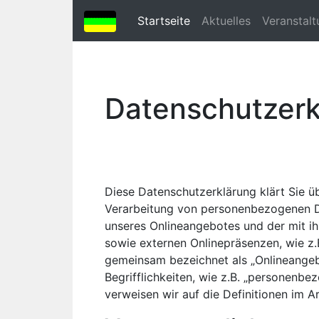
(current)
Startseite
Aktuelles
Veranstal
Datenschutzerk
Diese Datenschutzerklärung klärt Sie 
Verarbeitung von personenbezogenen Da
unseres Onlineangebotes und der mit i
sowie externen Onlinepräsenzen, wie z.B
gemeinsam bezeichnet als „Onlineangebo
Begrifflichkeiten, wie z.B. „personenbe
verweisen wir auf die Definitionen im