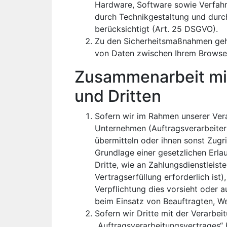
Hardware, Software sowie Verfahr
durch Technikgestaltung und durc
berücksichtigt (Art. 25 DSGVO).
Zu den Sicherheitsmaßnahmen gehö
von Daten zwischen Ihrem Browse
Zusammenarbeit mit
und Dritten
Sofern wir im Rahmen unserer Ve
Unternehmen (Auftragsverarbeitern
übermitteln oder ihnen sonst Zugri
Grundlage einer gesetzlichen Erla
Dritte, wie an Zahlungsdienstleiste
Vertragserfüllung erforderlich ist),
Verpflichtung dies vorsieht oder a
beim Einsatz von Beauftragten, We
Sofern wir Dritte mit der Verarbe
„Auftragsverarbeitungsvertrages“ 