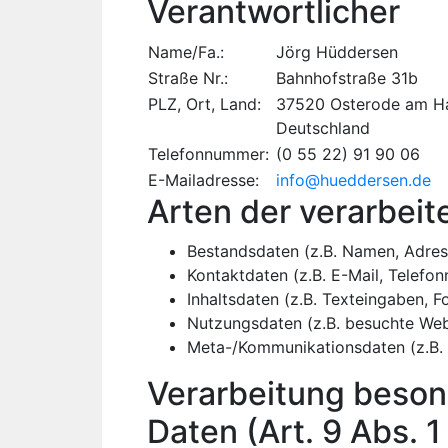
Verantwortlicher
Name/Fa.:
Jörg Hüddersen
Straße Nr.:
Bahnhofstraße 31b
PLZ, Ort, Land:
37520 Osterode am H
Deutschland
Telefonnummer:
(0 55 22) 91 90 06
E-Mailadresse:
info@hueddersen.de
Arten der verarbeit
Bestandsdaten (z.B. Namen, Adres
Kontaktdaten (z.B. E-Mail, Telefo
Inhaltsdaten (z.B. Texteingaben, F
Nutzungsdaten (z.B. besuchte Webse
Meta-/Kommunikationsdaten (z.B. 
Verarbeitung beson
Daten (Art. 9 Abs. 