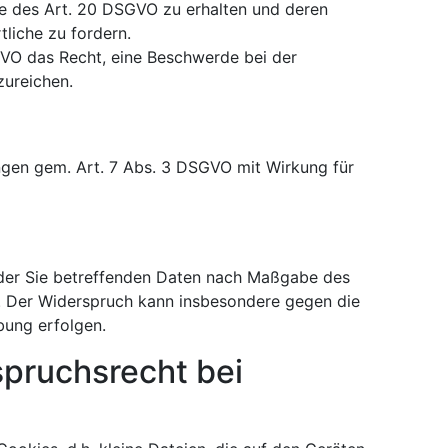
e des Art. 20 DSGVO zu erhalten und deren
liche zu fordern.
GVO das Recht, eine Beschwerde bei der
zureichen.
ungen gem. Art. 7 Abs. 3 DSGVO mit Wirkung für
 der Sie betreffenden Daten nach Maßgabe des
. Der Widerspruch kann insbesondere gegen die
bung erfolgen.
pruchsrecht bei