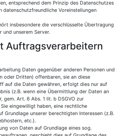
en, entsprechend dem Prinzip des Datenschutzes
h datenschutzfreundliche Voreinstellungen
rt insbesondere die verschlüsselte Übertragung
r und unserem Server.
 Auftragsverarbeitern
rarbeitung Daten gegenüber anderen Personen und
 oder Dritten) offenbaren, sie an diese
ff auf die Daten gewähren, erfolgt dies nur auf
ubnis (z.B. wenn eine Übermittlung der Daten an
r, gem. Art. 6 Abs. 1 lit. b DSGVO zur
 Sie eingewilligt haben, eine rechtliche
uf Grundlage unserer berechtigten Interessen (z.B.
bhostern, etc.).
itung von Daten auf Grundlage eines sog.
beauftragen, geschieht dies auf Grundlage des