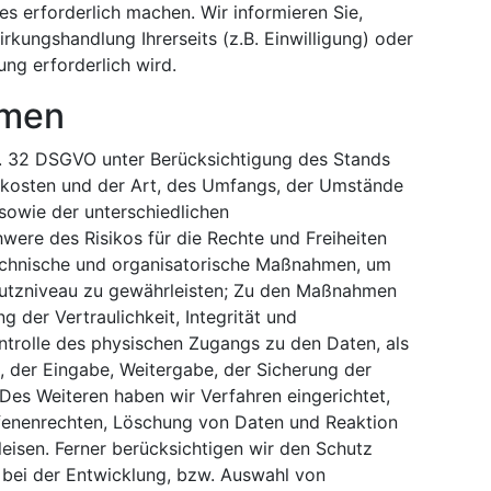
s erforderlich machen. Wir informieren Sie,
kungshandlung Ihrerseits (z.B. Einwilligung) oder
ung erforderlich wird.
hmen
. 32 DSGVO unter Berücksichtigung des Stands
skosten und der Art, des Umfangs, der Umstände
sowie der unterschiedlichen
hwere des Risikos für die Rechte und Freiheiten
technische und organisatorische Maßnahmen, um
utzniveau zu gewährleisten; Zu den Maßnahmen
 der Vertraulichkeit, Integrität und
ntrolle des physischen Zugangs zu den Daten, als
s, der Eingabe, Weitergabe, der Sicherung der
 Des Weiteren haben wir Verfahren eingerichtet,
fenenrechten, Löschung von Daten und Reaktion
isen. Ferner berücksichtigen wir den Schutz
bei der Entwicklung, bzw. Auswahl von