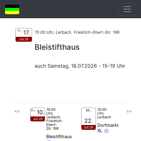
Fr.,
17.
15:00 Uhr, Lerbach, Friedrich-Ebert-Str. 196
Juli 26
Bleistifthaus
auch Samstag, 18.07.2026 - 15-19 Uhr
15:00
15:00
<<
Fr.,
Mi.,
>>
10.
Uhr,
Uhr,
Lerbach,
Lerbach
Juli 26
22.
Friedrich-
Ebert-
Dorfmarkt
Juli 26
Str. 196
XL
i
Bleistifthaus