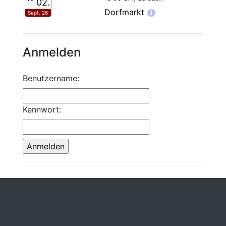
02.
Dorfmarkt
i
Sept. 26
Anmelden
Benutzername:
Kennwort: