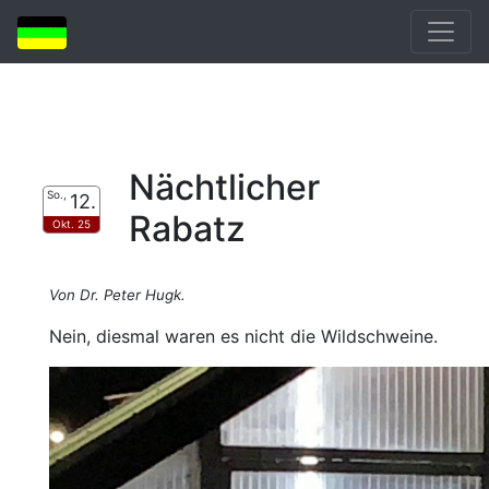
Nächtlicher
So.,
12.
Rabatz
Okt. 25
Von Dr. Peter Hugk.
Nein, diesmal waren es nicht die Wildschweine.