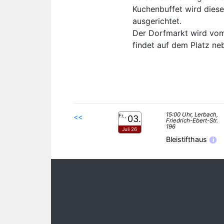
Kuchenbuffet wird diese
ausgerichtet.
Der Dorfmarkt wird vom 
findet auf dem Platz ne
15:00 Uhr, Lerbach,
<<
Fr.,
03.
Friedrich-Ebert-Str.
196
Juli 26
Bleistifthaus
i