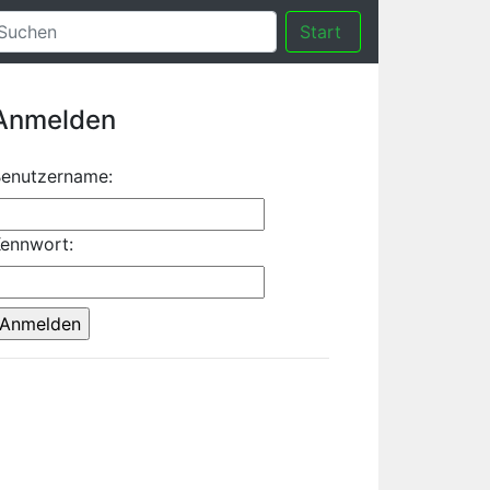
Start
Anmelden
enutzername:
ennwort: