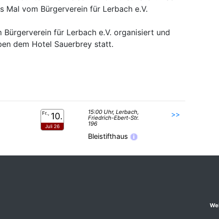
s Mal vom Bürgerverein für Lerbach e.V.
Bürgerverein für Lerbach e.V. organisiert und
ben dem Hotel Sauerbrey statt.
15:00 Uhr, Lerbach,
Fr.,
>>
10.
Friedrich-Ebert-Str.
196
Juli 26
Bleistifthaus
i
We