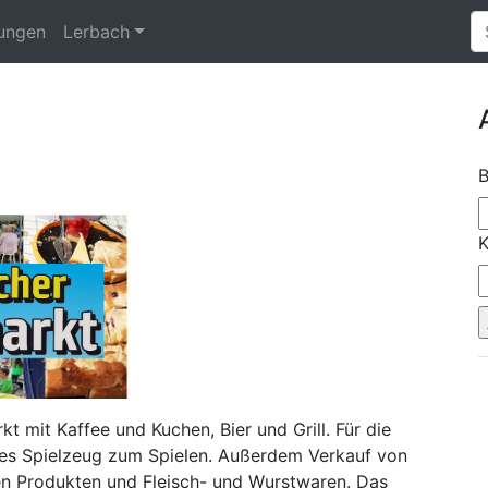
tungen
Lerbach
B
K
t mit Kaffee und Kuchen, Bier und Grill. Für die
t es Spielzeug zum Spielen. Außerdem Verkauf von
en Produkten und Fleisch- und Wurstwaren. Das