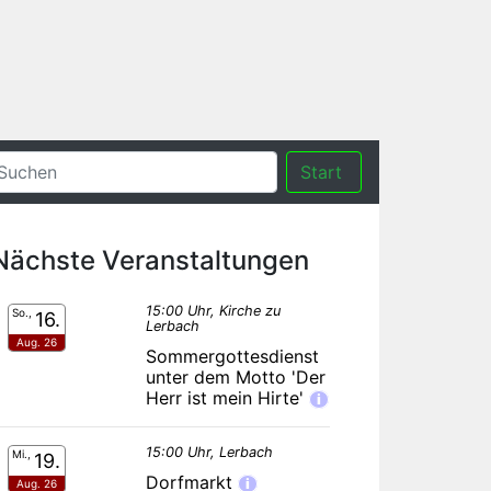
Start
Nächste Veranstaltungen
15:00 Uhr, Kirche zu
So.,
16.
Lerbach
Aug. 26
Sommergottesdienst
unter dem Motto 'Der
Herr ist mein Hirte'
i
15:00 Uhr, Lerbach
Mi.,
19.
Dorfmarkt
i
Aug. 26