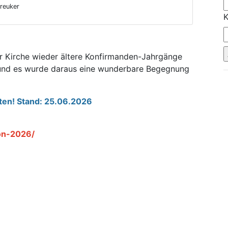
reuker
K
her Kirche wieder ältere Konfirmanden-Jahrgänge
 und es wurde daraus eine wunderbare Begegnung
lten! Stand: 25.06.2026
ion-2026/